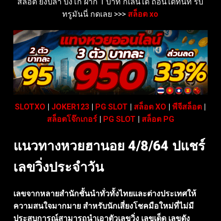
สล็อต ยิงปลา บิงโก ฝาก 1 บาท ก็เล่นได้ ถอนได้ทันที รับ
ทรูมันนี่ กดเลย >>>
สล็อต xo
SLOTXO
|
JOKER123
|
PG SLOT
|
สล็อต XO
|
พีจีสล็อต
|
สล็อตโจ๊กเกอร์
|
PG SLOT
|
สล็อต PG
แนวทางหวยฮานอย 4/8/64 ปแชร์
เลขวิ่งประจำวัน
เลขจากหลายสำนักชั้นนำทั่วทั้งไทยและต่างประเทศให้
ความสนใจมากมาย สำหรับนักเสี่ยงโชคมือใหม่ที่ไม่มี
ประสบการณ์สามารถนำเอาตัวเลขวิ่ง เลขเด็ด เลขดัง