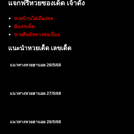
แจกฟรีหวยซองเด็ด เจ้าดัง
หวยบ้านไผ่เมืองพล
ผังเลขเด็ด
หวยศิษย์หลวงพ่อเนื่อง
แนะนำหวยเด็ด เลขเด็ด
แนวทางหวยฮานอย 28/5/68
แนวทางหวยฮานอย 27/5/68
แนวทางหวยฮานอย 26/5/68