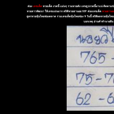
ส่อง
เลขเด็ด
หวยเด็ด งวดนี้ แม่นๆ รวมหวยดัง เลขธูปงวดนี้มาแน่ ติดตามข่
หวยลาวพัฒนา ให้เลขแม่นมาก
สถิติหวยฮานอย VIP ส่องเลขเด็ด
หวยฮานอ
สูตรหวยหุ้นไทยช่องตลาด รวมเลขเด็ดหุ้นไทยช่อง 9 วันนี้ สถิติผลหวยหุ้นไทย
บอกเหตุ อ่านคำทำนายฝัน