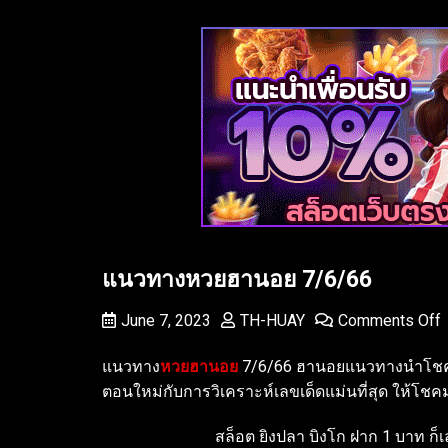
แนวทางหวยฮานอย 7/6/66
June 7, 2023
TH-HUAY
Comments Off
แนวทาง
หวยฮานอย
7/6/66 ฮานอยแนวทางนำโชคครั้ง
ตอนใหม่กับการวิเคราะห์เลขเด็ดแม่นที่สุด ให้โชค
สล็อต ยิงปลา บิงโก ฝาก 1 บาท ก็เล