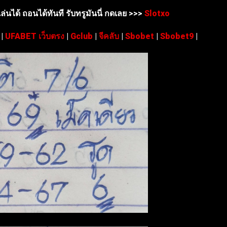
ล่นได้ ถอนได้ทันที รับทรูมันนี่ กดเลย >>>
Slotxo
|
UFABET เว็บตรง
|
Gclub
|
จีคลับ
|
Sbobet
|
Sbobet9
|