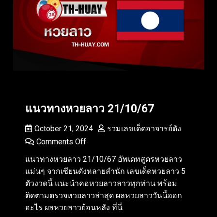
แนวทางหวยลาว 21/10/67
October 21, 2024
รวมเลขเด็ดอาจารย์ดัง
Comments Off
แนวทางหวยลาว 21/10/67 อัพเดทสูตรหวยลาว
แม่นๆ จากเซียนดังหลายสำนัก เลขเด็ดหวยลาว 5
ตัวงวดนี้ แนะนำคอหวยลาวลาวทุกท่าน พร้อม
ติดตามตรวจหวยลาวล่าสุด ผลหวยลาววันนี้ออก
อะไร ผลหวยลาวย้อนหลัง ที่นี่